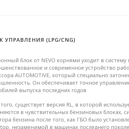
К УПРАВЛЕНИЯ (LPG/CNG)
онный блок от NEVO корнями уходит в систему 
ршенствованное и современное устройство рабо
ссора AUTOMOTIVE, который специально заточе
шленность. Он обеспечивает точное управление
обилей выпуска последних годов
того, существует версия RL, в которой использ
няются в чувствительных бензиновых блоках, 
ора бензина после того, как ГБО было установл
Stop, незаменимой в машинах последнего покол