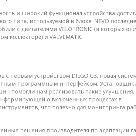
ность и широкий функционал устройства достиг
вого типа, используемой в блоке. NEVO послед
били с двигателями VELOTRONIC (в которых отсу
ом коллекторе) и VALVEMATIC
ов с первым устройством DIEGO G3, новая систе
ятным программным интерфейсом. Установщики
ин помогли нам реализовать такие улучшения, 
информирующей о включенных процессах в
 инструментов, что полезно для мониторинга ра
венные решения производителя по адаптации га