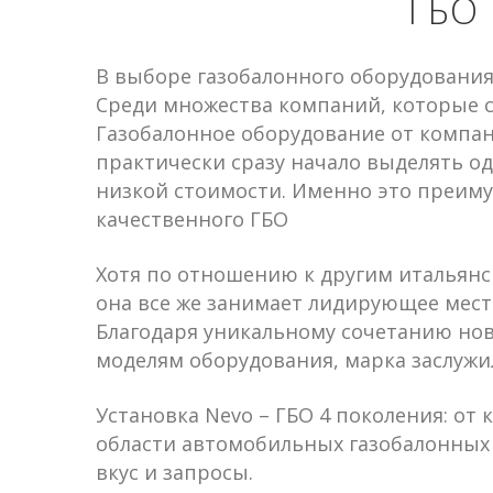
ГБО 
В выборе газобалонного оборудования
Среди множества компаний, которые с
Газобалонное оборудование от компан
практически сразу начало выделять о
низкой стоимости. Именно это преиму
качественного ГБО
Хотя по отношению к другим итальянс
она все же занимает лидирующее мест
Благодаря уникальному сочетанию но
моделям оборудования, марка заслуж
Установка Nevo – ГБО 4 поколения: о
области автомобильных газобалонных 
вкус и запросы.