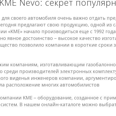
KME Nevo: секрет популяр
 для своего автомобиля очень важно отдать пр
егодня предлагают свою продукцию, одной из с
ии «KME» начало производиться еще с 1992 года
дно явное достоинство – высокое качество изго
щество позволило компании в короткие сроки з
ким компаниям, изготавливающим газобалонное
о среди производителей электронных комплекту
вого виденья инженеров компании, аргументир
ила расположение многих автомобилистов
т компании KME – оборудование, созданное с п
систем. В нашем онлайн-каталоге можно выбрат