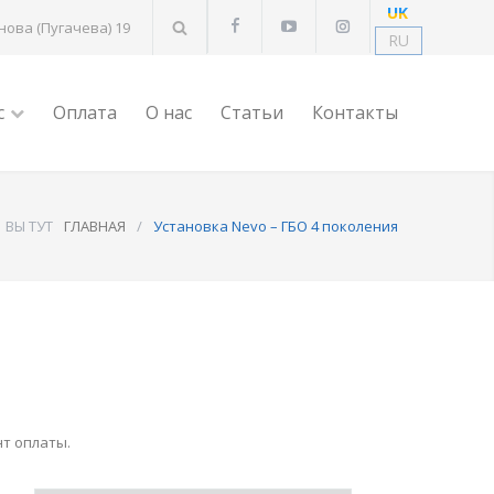
UK
ова (Пугачева) 19
RU
с
Оплата
О нас
Статьи
Контакты
ВЫ ТУТ
ГЛАВНАЯ
/
Установка Nevo – ГБО 4 поколения
нт оплаты.