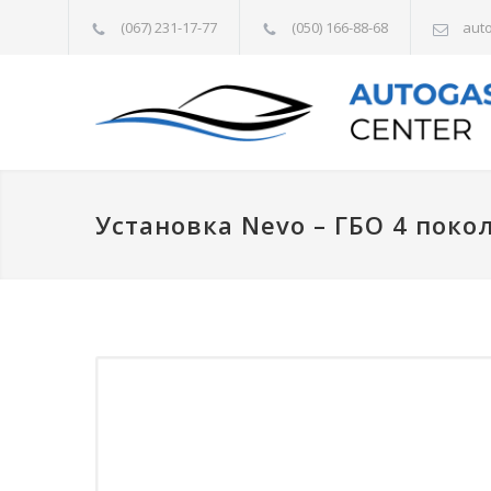
(067) 231-17-77
(050) 166-88-68
aut
Установка Nevo – ГБО 4 поко