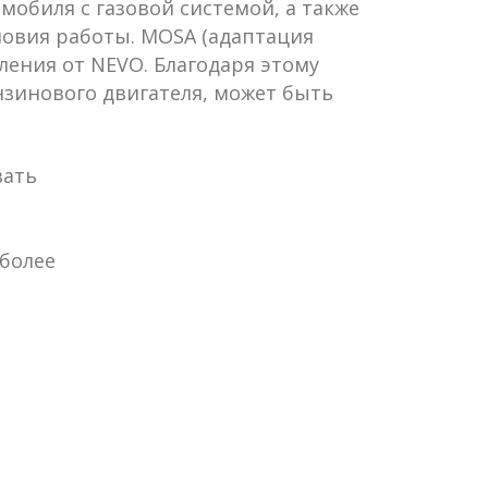
обиля с газовой системой, а также
ловия работы. MOSA (адаптация
ления от NEVO. Благодаря этому
нзинового двигателя, может быть
вать
 более