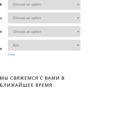
я
ы
и
н
Clear
МЫ СВЯЖЕМСЯ С ВАМИ В
БЛИЖАЙШЕЕ ВРЕМЯ