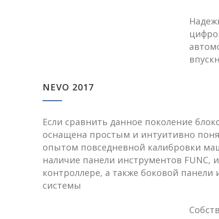
Надеж
цифро
автомо
впускн
NEVO 2017
Если сравнить данное поколение блок
оснащена простым и интуитивно пон
опытом повседневной калибровки маш
наличие панели инструментов FUNC, 
контроллере, а также боковой панели
системы
Собст