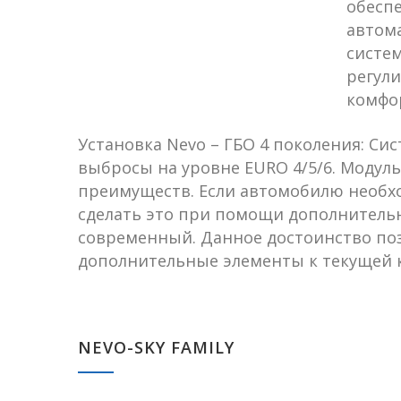
обеспе
автома
систем
регули
комфо
Установка Nevo – ГБО 4 поколения: С
выбросы на уровне EURO 4/5/6. Модул
преимуществ. Если автомобилю необх
сделать это при помощи дополнительн
современный. Данное достоинство поз
дополнительные элементы к текущей 
NEVO-SKY FAMILY