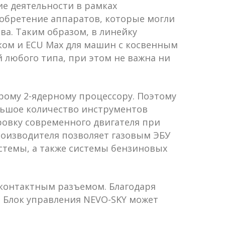
ие деятельности в рамках
зобретение аппаратов, которые могли
а. Таким образом, в линейку
ком и ECU Max для машин с косвенным
 любого типа, при этом не важна ни
рому 2-ядерному процессору. Поэтому
льшое количество инструментов
ровку современного двигателя при
оизводителя позволяет газовым ЭБУ
стемы, а также системы бензиновых
иконтактным разъемом. Благодаря
. Блок управления NEVO-SKY может