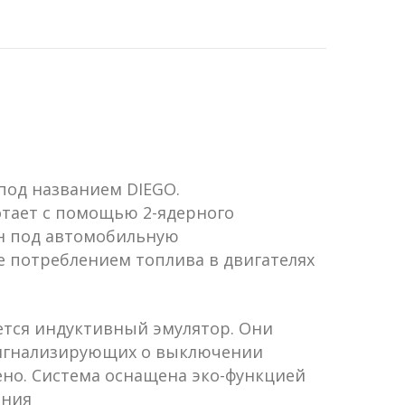
под названием DIEGO.
тает с помощью 2-ядерного
н под автомобильную
 потреблением топлива в двигателях
уется индуктивный эмулятор. Они
сигнализирующих о выключении
ено. Система оснащена эко-функцией
ения