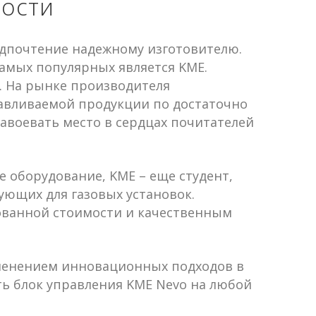
ности
едпочтение надежному изготовителю.
амых популярных является KME.
. На рынке производителя
тавливаемой продукции по достаточно
авоевать место в сердцах почитателей
 оборудование, KME – еще студент,
ющих для газовых установок.
ованной стоимости и качественным
рименением инновационных подходов в
ь блок управления KME Nevo на любой