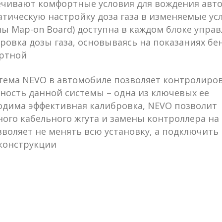
чивают комфортные условия для вождения автом
тическую настройку доза газа в изменяемые ус
ы Map-on Board) доступна в каждом блоке управ
ровка дозы газа, основываясь на показаниях бе
ртной
истема NEVO в автомобиле позволяет контролиро
ьность данной системы – одна из ключевых ее
одима эффективная калибровка, NEVO позволит
ого кабельного жгута и замены контроллера на
воляет не менять всю установку, а подключить
конструкции