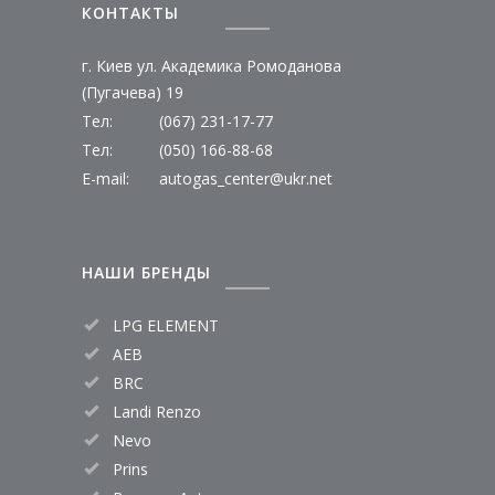
КОНТАКТЫ
г. Киев ул. Академика Ромоданова
(Пугачева) 19
Тел:
(067) 231-17-77
Тел:
(050) 166-88-68
E-mail:
autogas_center@ukr.net
НАШИ БРЕНДЫ
LPG ELEMENT
AEB
BRC
Landi Renzo
Nevo
Prins