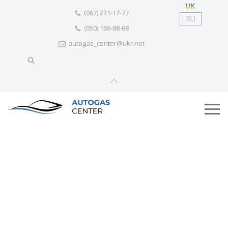
UK
(067) 231-17-77
RU
(050) 166-88-68
autogas_center@ukr.net