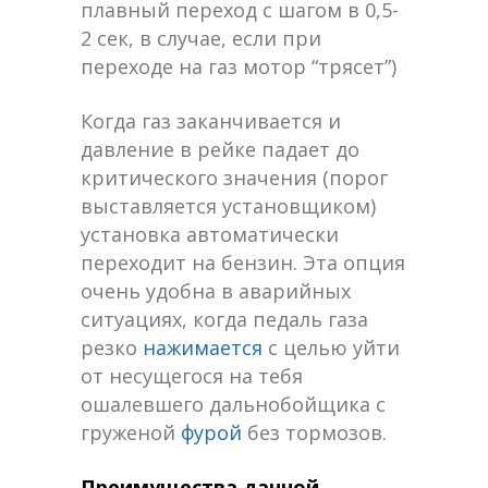
плавный переход с шагом в 0,5-
2 сек, в случае, если при
переходе на газ мотор “трясет”)
Когда газ заканчивается и
давление в рейке падает до
критического значения (порог
выставляется установщиком)
установка автоматически
переходит на бензин. Эта опция
очень удобна в аварийных
ситуациях, когда педаль газа
резко
нажимается
с целью уйти
от несущегося на тебя
ошалевшего дальнобойщика с
груженой
фурой
без тормозов.
Преимущества данной