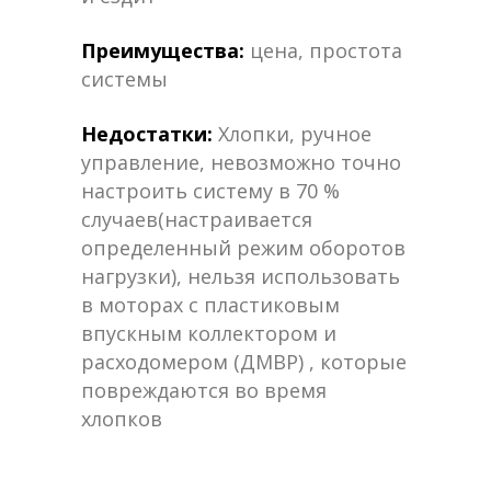
Преимущества:
цена, простота
системы
Недостатки:
Хлопки, ручное
управление, невозможно точно
настроить систему в 70 %
случаев(настраивается
определенный режим оборотов
нагрузки), нельзя использовать
в моторах с пластиковым
впускным коллектором и
расходомером (ДМВР) , которые
повреждаются во время
хлопков