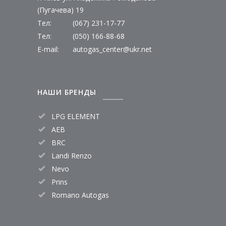
(Пугачева) 19
Тел:
(067) 231-17-77
Тел:
(050) 166-88-68
E-mail:
autogas_center@ukr.net
НАШИ БРЕНДЫ
LPG ELEMENT
AEB
BRC
Landi Renzo
Nevo
Prins
Romano Autogas