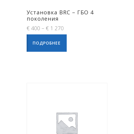
Установка BRC – ГБО 4
поколения
€
400
–
€
1 270
ПОДРОБНЕЕ