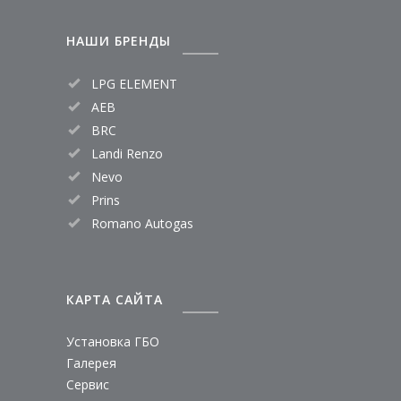
прогнозировать совместимость
газобаллонного оборудования и
НАШИ БРЕНДЫ
вашего транспортного средства
LPG ELEMENT
AEB
BRC
Landi Renzo
Nevo
Prins
Romano Autogas
КАРТА САЙТА
Установка ГБО
Галерея
Сервис