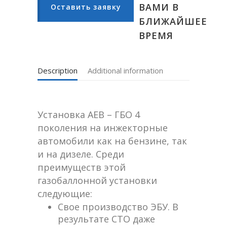
ВАМИ В
Оставить заявку
БЛИЖАЙШЕЕ
ВРЕМЯ
Description
Additional information
Установка AEB – ГБО 4
поколения на инжекторные
автомобили как на бензине, так
и на дизеле. Среди
преимуществ этой
газобаллонной установки
следующие:
Свое производство ЭБУ. В
результате СТО даже